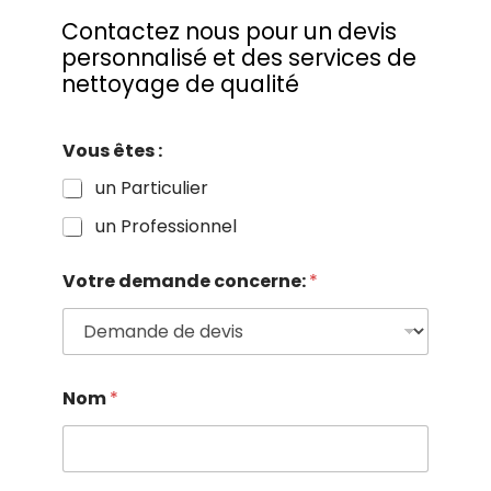
Contactez nous pour un devis
personnalisé et des services de
nettoyage de qualité
Vous êtes :
un Particulier
un Professionnel
Votre demande concerne:
*
*
Nom
*
*
: