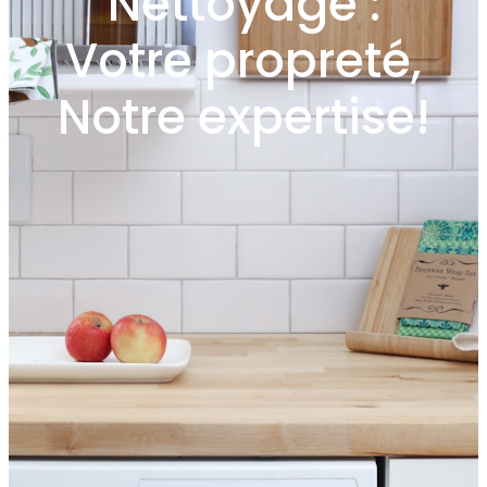
Nettoyage :
Votre propreté,
Notre expertise!