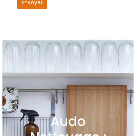
Envoyer
Audo